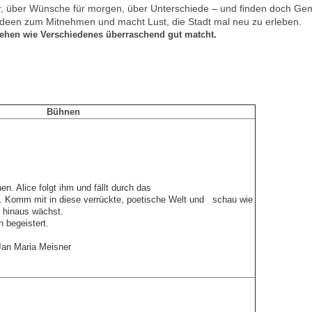
er, über Wünsche für morgen, über Unterschiede – und finden doch Ge
Ideen zum Mitnehmen und macht Lust, die Stadt mal neu zu erleben.
sehen wie Verschiedenes überraschend gut matcht.
Bühnen
n. Alice folgt ihm und fällt durch das
 Komm mit in diese verrückte, poetische Welt und schau wie
h hinaus wächst.
 begeistert.
Jan Maria Meisner