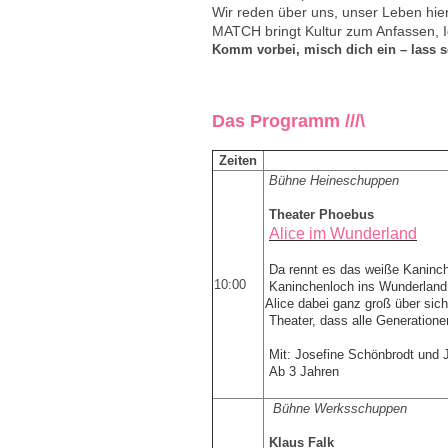
Wir reden über uns, unser Leben hi
MATCH bringt Kultur zum Anfassen, 
Komm vorbei, misch dich ein – lass 
Das Programm ///\
Zeiten
Bühne Heineschuppen
Theater Phoebus
Alice im Wunderland
Da rennt es das weiße Kaninche
10:00
Kaninchenloch ins Wunderland.
Alice dabei ganz groß über sic
Theater, dass alle Generationen
Mit: Josefine Schönbrodt und 
Ab 3 Jahren
Bühne Werksschuppen
Klaus Falk