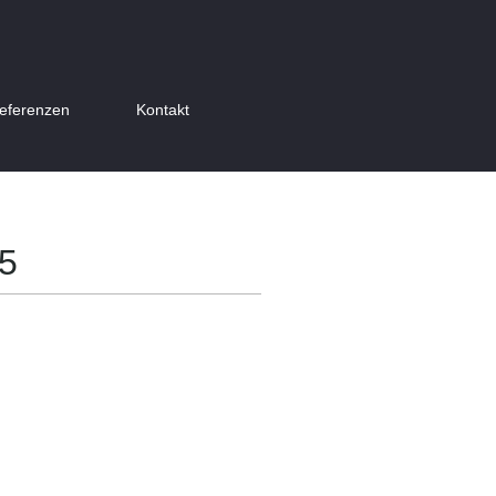
eferenzen
Kontakt
25