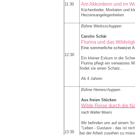
Am Akkordeon und im Wo
11:30
Küchenlieder, Moritaten und kl
Herzensangelegenheiten
Bühne Werksschuppen
Carolin Schär
Flurina und das Wildvögl
Eine sommerliche schweizer A
12:30
Ein kleiner Exkurs in die Schw
Flurina pflegt ein verwaistes 
findet sie einen Schatz...
Ab 4 Jahren
Bühne Heineschuppen
Aus freien Stücken
Wilde Reise durch die N
nach Walter Moers
Wir befinden uns auf einem Sch
"Leben - Gustave - das ist ni
13:30
bei der Arbeit zusehen zu müs