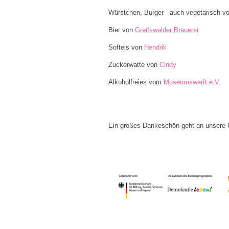
Würstchen, Burger - auch vegetarisch v
Bier von
Greifswalder Brauerei
Softeis von
Hendrik
Zuckerwatte von
Cindy
Alkoholfreies vom
Museumswerft e.V.
Ein großes Dankeschön geht an unsere Un