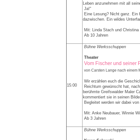
Leben anzunehmen mit all sei
Ja!"
Eine Lesung? Nicht ganz. Ein 
dazwischen. Ein wildes Unterfa
Mit: Linda Stach und Christina
Ab 10 Jahren
Bühne Werksschuppen
Theater
Vom Fischer und seiner 
von Carsten Lange nach einem M
Wir erzählen euch die Geschic
15:00
Reichtum gewünscht hat, nach
berühmte Greifswalder Maler C
kommentiert sie in seinen Bild
Begleitet werden wir dabei von
Mit: Anke Neubauer, Winnie Wi
Ab 3 Jahren
Bühne Werksschuppen