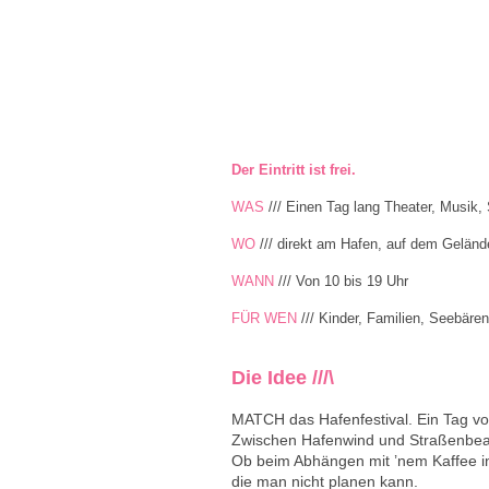
Der Eintritt ist frei.
WAS
/// Einen Tag lang Theater, Musik
WO
/// direkt am Hafen, auf dem Gelände
WANN
/// Von 10 bis 19 Uhr
FÜR WEN
/// Kinder, Familien, Seebären
Die Idee ///\
MATCH das Hafenfestival. Ein Tag vol
Zwischen Hafenwind und Straßenbeat
Ob beim Abhängen mit ’nem Kaffee i
die man nicht planen kann.