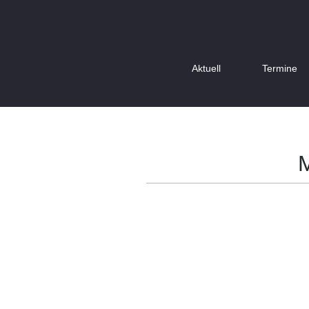
Aktuell
Termine
M