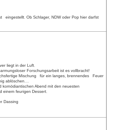
ist eingestellt. Ob Schlager, NDW oder Pop hier darfst
.
 liegt in der Luft.
armungsloser Forschungsarbeit ist es vollbracht!
hsfertige Mischung für ein langes, brennendes Feuer
nig ablöschen....
nd komödiantischen Abend mit den neuesten
 einem feurigen Dessert.
er Dassing