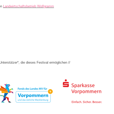
on
Landwirtschaftsbetrieb Wolfgramm
terstützer*, die dieses Festival ermöglichen //