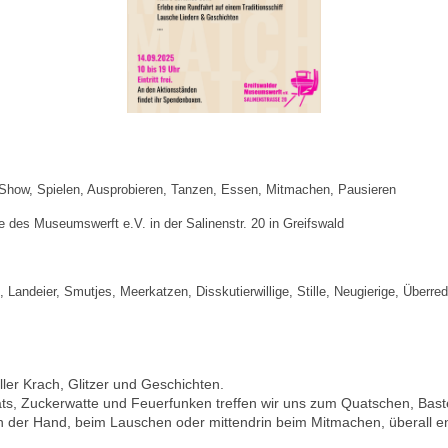
, Show, Spielen, Ausprobieren, Tanzen, Essen, Mitmachen, Pausieren
 des Museumswerft e.V. in der Salinenstr. 20 in Greifswald
, Landeier, Smutjes, Meerkatzen, Disskutierwillige, Stille, Neugierige, Überre
ler Krach, Glitzer und Geschichten.
s, Zuckerwatte und Feuerfunken treffen wir uns zum Quatschen, Bast
n der Hand, beim Lauschen oder mittendrin beim Mitmachen, überall 