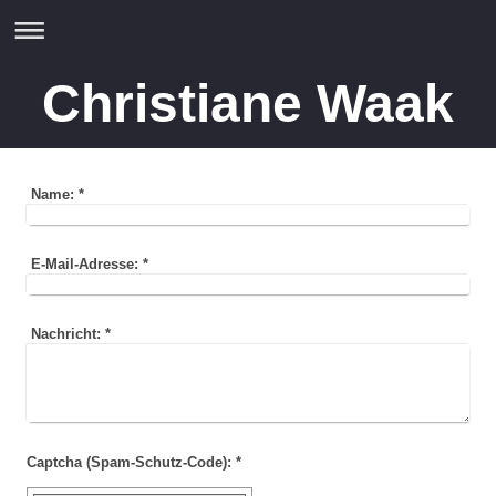
Christiane Waak
Name:
*
E-Mail-Adresse:
*
Nachricht:
*
Captcha (Spam-Schutz-Code): *