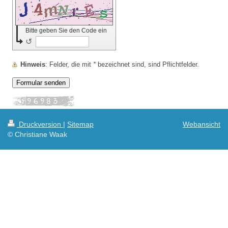
Bitte geben Sie den Code ein
↺
Hinweis
: Felder, die mit
*
bezeichnet sind, sind Pflichtfelder.
Druckversion
|
Sitemap
Webansicht
© Christiane Waak