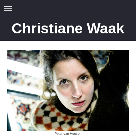
Christiane Waak
Peter van Heesen